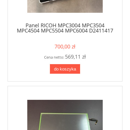
Panel RICOH MPC3004 MPC3504
MPC4504 MPC5504 MPC6004 D2411417
(5)
700,00 zł
569,11 zł
Cena netto:
do koszyka