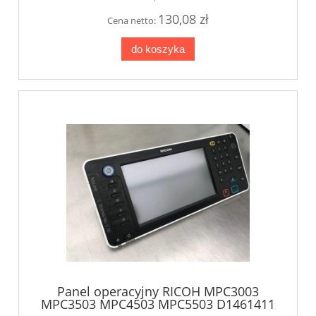
130,08 zł
Cena netto:
do koszyka
Panel operacyjny RICOH MPC3003
MPC3503 MPC4503 MPC5503 D1461411