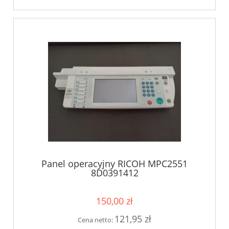
Panel operacyjny RICOH MPC2551
8D0391412
150,00 zł
121,95 zł
Cena netto: