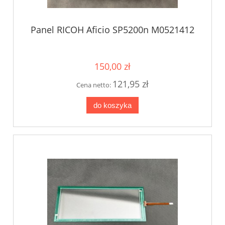
Panel RICOH Aficio SP5200n M0521412
150,00 zł
121,95 zł
Cena netto:
do koszyka