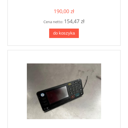
D146-1411
190,00 zł
154,47 zł
Cena netto:
do koszyka