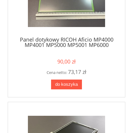
Panel dotykowy RICOH Aficio MP4000
MP4001 MP5000 MP5001 MP6000
MP6001 MP7000 MP7001 MP8000
MP8001 MP9000 MP9001 D0091488
90,00 zł
73,17 zł
Cena netto:
do koszyka