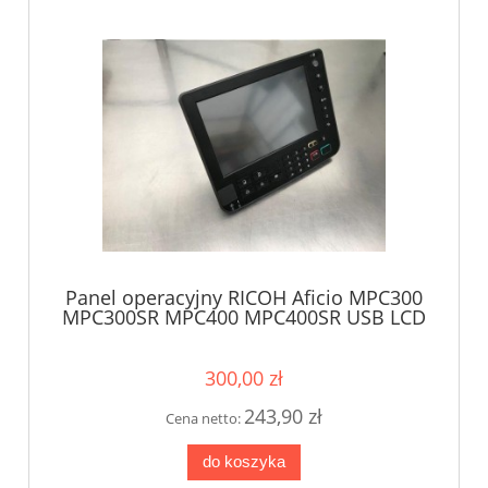
Panel operacyjny RICOH Aficio MPC300
MPC300SR MPC400 MPC400SR USB LCD
M0261440
300,00 zł
243,90 zł
Cena netto:
do koszyka