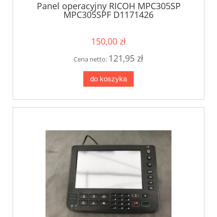
Panel operacyjny RICOH MPC305SP
MPC305SPF D1171426
150,00 zł
121,95 zł
Cena netto:
do koszyka