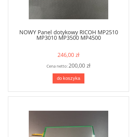
NOWY Panel dotykowy RICOH MP2510
MP3010 MP3500 MP4500
246,00 zł
200,00 zł
Cena netto:
do koszyka