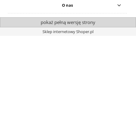
O nas
pokaż pełną wersję strony
Sklep internetowy Shoper.pl