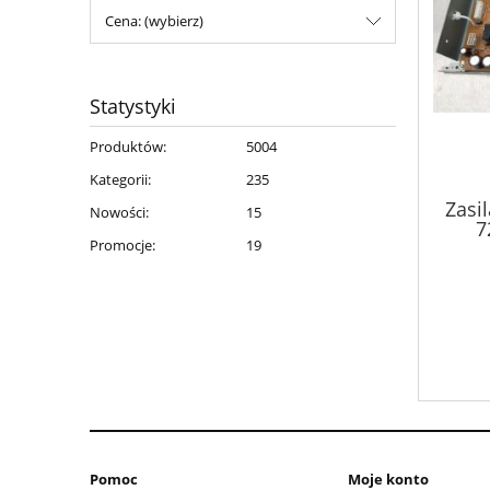
Cena: (wybierz)
Statystyki
Produktów:
5004
Kategorii:
235
Zasi
Nowości:
15
7
ETX
Promocje:
19
Pomoc
Moje konto