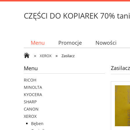
CZĘŚCI DO KOPIAREK 70% tani
Menu
Promocje
Nowości
»
»
XEROX
Zasilacz
Zasilacz
Menu
RICOH
MINOLTA
KYOCERA
SHARP
CANON
XEROX
Bęben