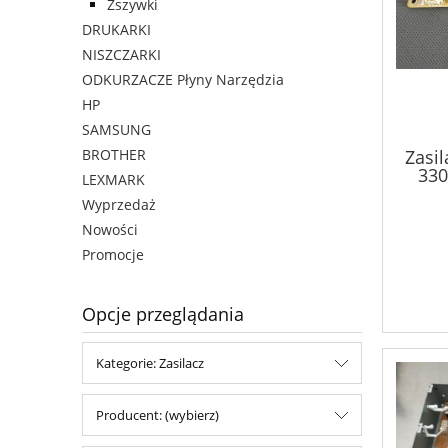
Zszywki
DRUKARKI
NISZCZARKI
ODKURZACZE Płyny Narzędzia
HP
SAMSUNG
Zasi
BROTHER
330
LEXMARK
3435
Wyprzedaż
Nowości
Promocje
Opcje przeglądania
Kategorie: Zasilacz
Producent: (wybierz)